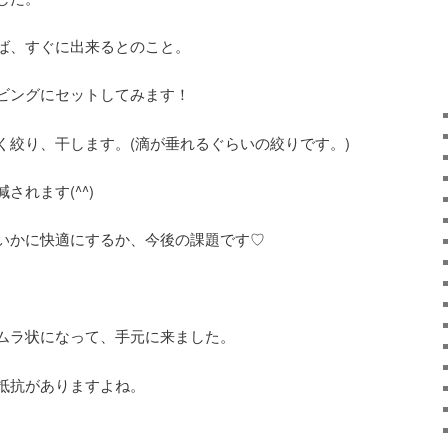
ば、すぐに出来るとのこと。
ビングにセットしてみます！
く絞り、干します。(滴が垂れるぐらいの絞りです。)
されます(^^)
いかに快適にするか、今後の課題です♡
ムラ状になって、手元に来ました。
抵抗がありますよね。