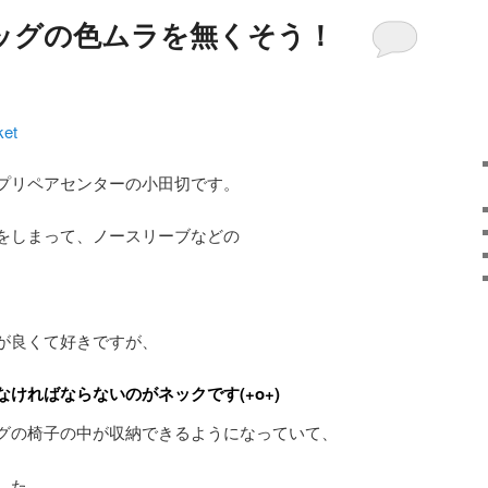
ッグの色ムラを無くそう！
ket
プリペアセンターの小田切です。
をしまって、ノースリーブなどの
が良くて好きですが、
ければならないのがネックです(+o+)
グの椅子の中が収納できるようになっていて、
した。