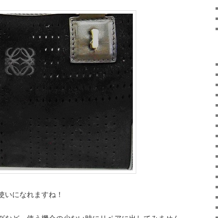
使いになれますね！
グなど、使う機会の少ない時にリペアに出してみません