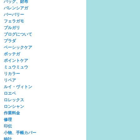
バッグ、財布
バレンシアガ
バーバリー
フェラガモ
ブルガリ
ブログについて
プラダ
ベーシックケア
ボッテガ
ポイントケア
ミュウミュウ
リカラー
リペア
ルイ・ヴィトン
ロエベ
ロレックス
ロンシャン
作業料金
修理
印伝
小物、手帳カバー
時計