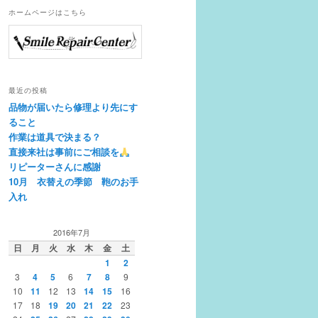
ホームページはこちら
最近の投稿
品物が届いたら修理より先にす
ること
作業は道具で決まる？
直接来社は事前にご相談を
リピーターさんに感謝
10月 衣替えの季節 鞄のお手
入れ
2016年7月
日
月
火
水
木
金
土
1
2
3
4
5
6
7
8
9
10
11
12
13
14
15
16
17
18
19
20
21
22
23