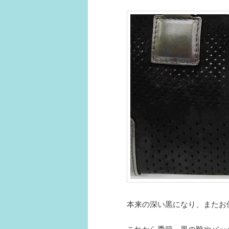
本来の深い黒になり、またお
これから季節 黒の靴やバッ