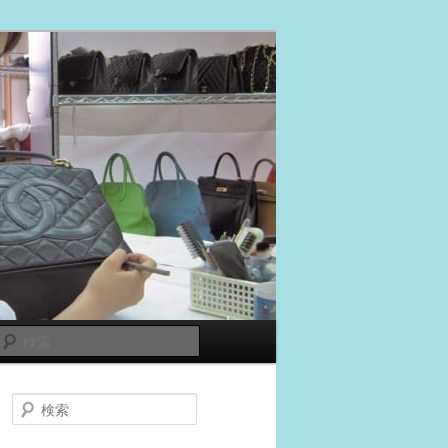
検
索
検
索