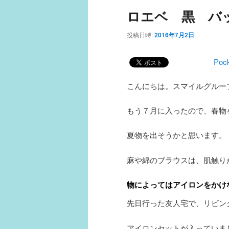
ュ
ロエベ 黒 バ
ー
投稿日時:
2016年7月2日
Poc
こんにちは。スマイルグルー
もう７月に入ったので、春物
夏物を出そうかと思います。
麻や綿のブラウスは、肌触り
物によってはアイロンをかけな
先日行った友人宅で、リビン
アイロンセットが入っていま