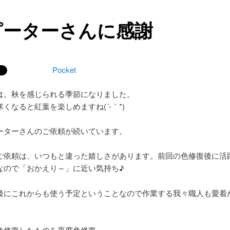
ピーターさんに感謝
Pocket
は。秋を感じられる季節になりました。
くなると紅葉を楽しめますね(´-｀*)
ーターさんのご依頼が続いています。
ご依頼は、いつもと違った嬉しさがあります。前回の色修復後に活
なので「おかえり～」に近い気持ち♪
後にこれからも使う予定ということなので作業する我々職人も愛着
色修復したものを再度色修復。