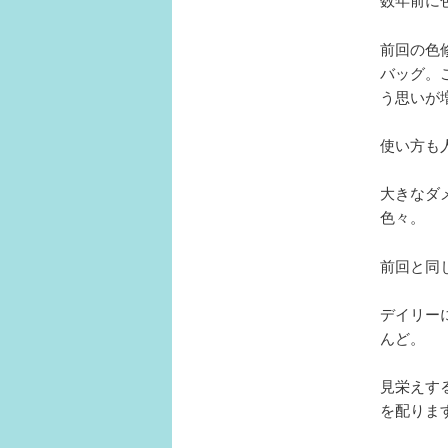
前回の色
バッグ。
う思いが
使い方も
大きなダ
色々。
前回と同
デイリー
んど。
見栄えす
を配りま