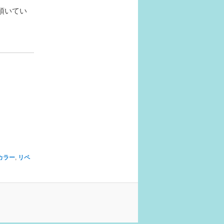
頂いてい
カラー
,
リペ