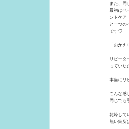
また、同
最初はベ
ントケア
と一つの
です♡
「おかえ
リピータ
っていた
本当にリ
こんな感
同じでも
乾燥して
無い箇所