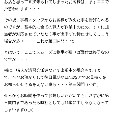
お店と思って直接来られてしまったお客様は、まずココで
戸惑われます・・・
その後、事務スタッフからお客様がみえた事を告げられる
のですが、基本的に全ての職人が作業中のため、すぐに担
当者が対応させていただく事が出来ずお待たせしてしまう
場合が多々・・・これが第二関門(^_^;)
とはいえ、ここでスムーズに物事が運べば受付は終了なの
ですが・・・
稀に、職人が講習会派遣などで出張中の場合もありまし
て、ただお預かりして後日電話やLINEなどでお見積りを
お知らせせざるをえない事も・・・
第三関門（小声）
せっかくお時間を作ってお越しいただいても、さすがに第
三関門まであったら弊社としても非常に申し訳なくなって
しまいます(>_<)