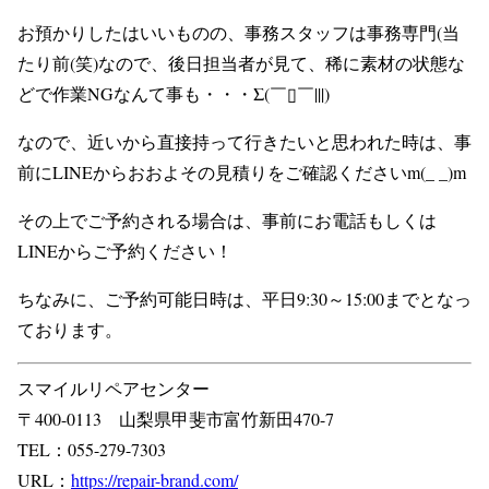
お預かりしたはいいものの、事務スタッフは事務専門(当
たり前(笑)なので、後日担当者が見て、稀に素材の状態な
どで作業NGなんて事も・・・Σ(￣▯￣|||)
なので、近いから直接持って行きたいと思われた時は、事
前にLINEからおおよその見積りをご確認くださいm(_ _)m
その上でご予約される場合は、事前にお電話もしくは
LINEからご予約ください！
ちなみに、ご予約可能日時は、平日9:30～15:00までとなっ
ております。
スマイルリペアセンター
〒400-0113 山梨県甲斐市富竹新田470-7
TEL：055-279-7303
URL：
https://repair-brand.com/