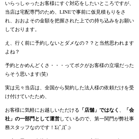
いらっしゃったお客様にすぐ対応をしたいところですが、
当店は宅配専門のため、LINEで事前に仮見積もりをさ
れ、おおよその金額を把握された上での持ち込みをお願い
しております。
え、行く前に予約しないとダメなの？？と当然思われます
よね？
予約とかめんどくさ・・・ってボクがお客様の立場だった
らそう思います(笑)
実は元々当店は、全国から契約した法人様の依頼だけを受
け付けていたため、
「店舗」ではなく
「会
お客様に気軽にお越しいただける
、
社」の一部門として運営
しているので、第一関門が弊社事
務スタッフなのです！Σ(ﾟДﾟ;)