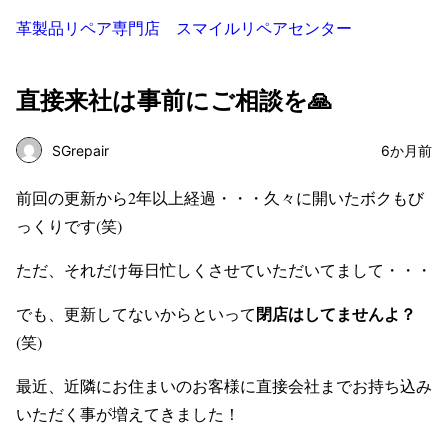
革製品リペア専門店 スマイルリペアセンター
直接来社は事前にご相談を🙏
SGrepair
6か月前
前回の更新から2年以上経過・・・久々に開いたボクもび
っくりです(笑)
ただ、それだけ毎日忙しくさせていただいてまして・・・
閉店はしてませんよ？
でも、更新してないからといって
(笑)
最近、近隣にお住まいのお客様に直接会社までお持ち込み
いただく事が増えてきました！