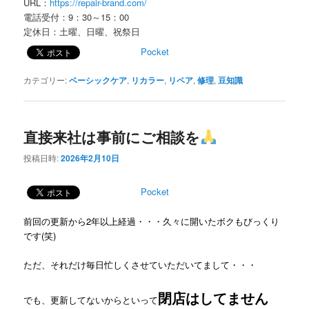
URL：
https://repair-brand.com/
電話受付：9：30～15：00
定休日：土曜、日曜、祝祭日
Pocket
カテゴリー:
ベーシックケア
,
リカラー
,
リペア
,
修理
,
豆知識
直接来社は事前にご相談を
投稿日時:
2026年2月10日
Pocket
前回の更新から2年以上経過・・・久々に開いたボクもびっくり
です(笑)
ただ、それだけ毎日忙しくさせていただいてまして・・・
閉店はしてません
でも、更新してないからといって