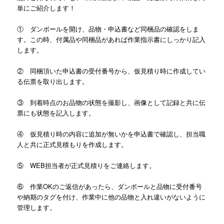
単にご紹介します！
① ダンボールを開け、品物・申込書など同梱品の確認をしま
す。
この時、付属品や同梱品があれば作業指示書にしっかり記入
します。
② 同梱頂いた申込書の受付番号から、仮見積り時に作成してい
る伝票を取り出します。
③ 到着時点のお品物の状態を撮影し、画像として記録と共に伝
票にも状態を記入します。
④ 仮見積り時の内容に追加が無いかを申込書で確認し、担当職
人と共に正式見積もりを作成します。
⑤ WEB担当者が正式見積りをご連絡します。
⑥ 作業OKのご返信があったら、ダンボールと品物に受付番号
や納期のタグを付け、作業中に他の品物と入れ違いがないように
管理します。