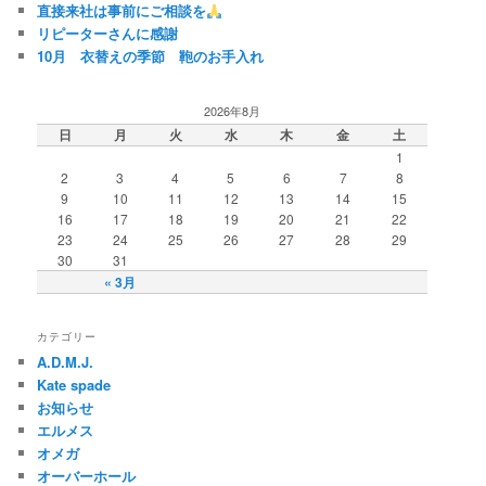
直接来社は事前にご相談を
リピーターさんに感謝
10月 衣替えの季節 鞄のお手入れ
2026年8月
日
月
火
水
木
金
土
1
2
3
4
5
6
7
8
9
10
11
12
13
14
15
16
17
18
19
20
21
22
23
24
25
26
27
28
29
30
31
« 3月
カテゴリー
A.D.M.J.
Kate spade
お知らせ
エルメス
オメガ
オーバーホール