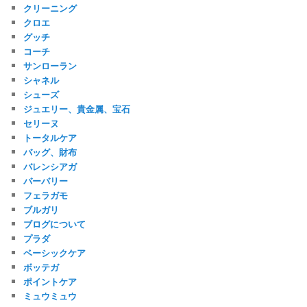
クリーニング
クロエ
グッチ
コーチ
サンローラン
シャネル
シューズ
ジュエリー、貴金属、宝石
セリーヌ
トータルケア
バッグ、財布
バレンシアガ
バーバリー
フェラガモ
ブルガリ
ブログについて
プラダ
ベーシックケア
ボッテガ
ポイントケア
ミュウミュウ