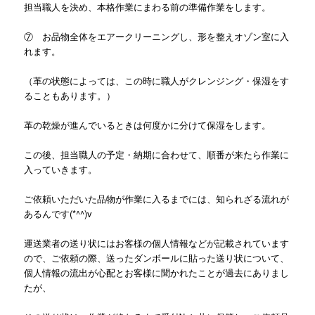
担当職人を決め、本格作業にまわる前の準備作業をします。
⑦ お品物全体をエアークリーニングし、形を整えオゾン室に入
れます。
（革の状態によっては、この時に職人がクレンジング・保湿をす
ることもあります。）
革の乾燥が進んでいるときは何度かに分けて保湿をします。
この後、担当職人の予定・納期に合わせて、順番が来たら作業に
入っていきます。
ご依頼いただいた品物が作業に入るまでには、知られざる流れが
あるんです(*^^)v
運送業者の送り状にはお客様の個人情報などが記載されています
ので、ご依頼の際、送ったダンボールに貼った送り状について、
個人情報の流出が心配とお客様に聞かれたことが過去に
ありまし
たが、