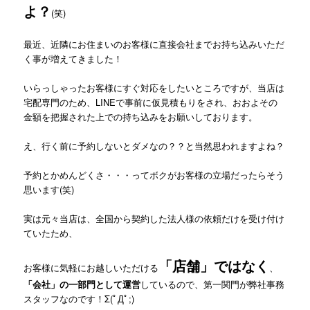
よ？
(笑)
最近、近隣にお住まいのお客様に直接会社までお持ち込みいただ
く事が増えてきました！
いらっしゃったお客様にすぐ対応をしたいところですが、当店は
宅配専門のため、LINEで事前に仮見積もりをされ、おおよその
金額を把握された上での持ち込みをお願いしております。
え、行く前に予約しないとダメなの？？と当然思われますよね？
予約とかめんどくさ・・・ってボクがお客様の立場だったらそう
思います(笑)
実は元々当店は、全国から契約した法人様の依頼だけを受け付け
ていたため、
「店舗」ではなく
お客様に気軽にお越しいただける
、
「会社」の一部門として運営
しているので、第一関門が弊社事務
スタッフなのです！Σ(ﾟДﾟ;)