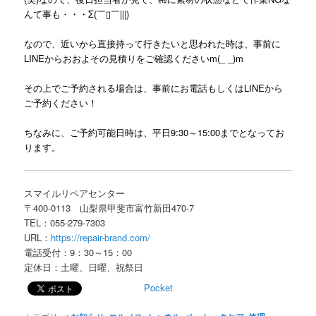
んて事も・・・Σ(￣▯￣|||)
なので、近いから直接持って行きたいと思われた時は、事前に
LINEからおおよその見積りをご確認くださいm(_ _)m
その上でご予約される場合は、事前にお電話もしくはLINEから
ご予約ください！
ちなみに、ご予約可能日時は、平日9:30～15:00までとなってお
ります。
スマイルリペアセンター
〒400-0113 山梨県甲斐市富竹新田470-7
TEL：055-279-7303
URL：
https://repair-brand.com/
電話受付：9：30～15：00
定休日：土曜、日曜、祝祭日
Pocket