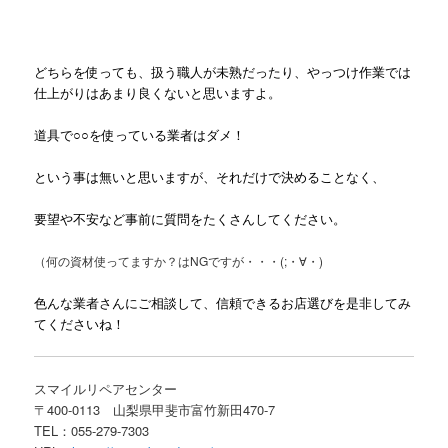
どちらを使っても、扱う職人が未熟だったり、やっつけ作業では
仕上がりはあまり良くないと思いますよ。
道具で○○を使っている業者はダメ！
という事は無いと思いますが、それだけで決めることなく、
要望や不安など事前に質問をたくさんしてください。
（何の資材使ってますか？はNGですが・・・(;・∀・)
色んな業者さんにご相談して、信頼できるお店選びを是非してみ
てくださいね！
スマイルリペアセンター
〒400-0113 山梨県甲斐市富竹新田470-7
TEL：055-279-7303