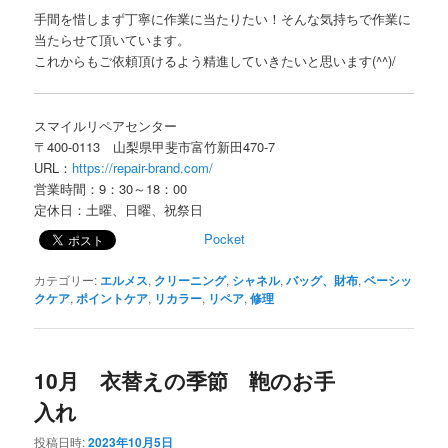
手間を惜しまず丁寧に作業に当たりたい！そんな気持ちで作業に
当たらせて頂いています。
これからもご依頼頂けるよう精進していきたいと思います(^^)/
スマイルリペアセンター
〒400-0113 山梨県甲斐市富竹新田470-7
URL：
https://repair-brand.com/
営業時間：9：30～18：00
定休日：土曜、日曜、祝祭日
Pocket
カテゴリー:
エルメス
,
クリーニング
,
シャネル
,
バッグ、財布
,
ベーシッ
クケア
,
ポイントケア
,
リカラー
,
リペア
,
修理
10月 衣替えの季節 鞄のお手
入れ
投稿日時:
2023年10月5日