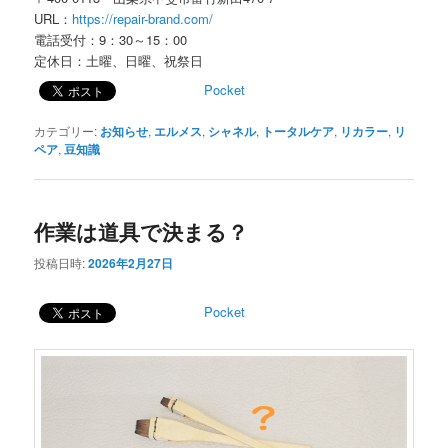
URL：
https://repair-brand.com/
電話受付：9：30～15：00
定休日：土曜、日曜、祝祭日
Pocket
カテゴリー:
お知らせ
,
エルメス
,
シャネル
,
トータルケア
,
リカラー
,
リ
ペア
,
豆知識
作業は道具で決まる？
投稿日時:
2026年2月27日
Pocket