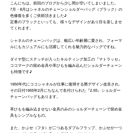
こんにちは。前回のブログから少し間が空いてしまいました。
7月・8月はシャネルのチェーンショルダーバッグ（ブラック）の
色修復を多くご依頼頂きました♪
定番のブラックといっても、様々なデザインがあり目を楽しませ
てくれます。
シャネルのチェーンバッグは、幅広い年齢層に愛され、フォーマ
ルにもカジュアルにも活躍してくれる魅力的なバッグですね。
ダイヤ型にステッチが入ったキルティング加工の『マトラッセ』
ココマークの留め金具や革ひもを編み込んだショルダーチェーン
も特徴です♪
1950年代にココシャネルが仕事に復帰する際デザイン改良され、
その日付1955年2月にちなんで名付けられた『2.55』ショルダー
チェーンバッグもあります。
革ひもを編み込ませない金具のみのショルダーチェーンで留め金
具もシンプルなもの。
また、かぶせ（フタ）が二つあるダブルフラップ、かぶせが一つ