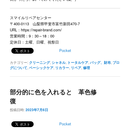
スマイルリペアセンター
〒400-0113 山梨県甲斐市富竹新田470-7
URL：
https://repair-brand.com/
営業時間：9：30～18：00
定休日：土曜、日曜、祝祭日
Pocket
カテゴリー:
クリーニング
,
シャネル
,
トータルケア
,
バッグ、財布
,
ブロ
グについて
,
ベーシックケア
,
リカラー
,
リペア
,
修理
部分的に色を入れると 革色修
復
投稿日時:
2023年7月6日
Pocket