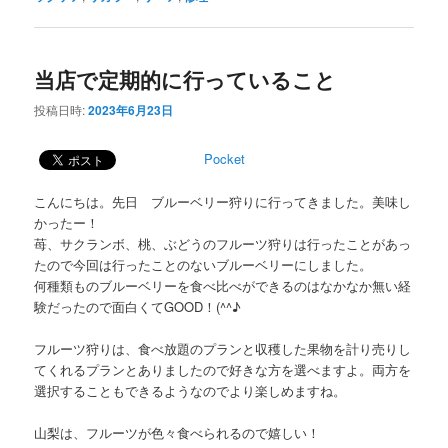
当店で定期的に行っていること
投稿日時:
2023年6月23日
Pocket
こんにちは。先日 ブルーベリー狩りに行ってきました。美味し
かったー！
苺、サクランボ、桃、ぶどうのフルーツ狩りは行ったことがあっ
たので今回は行ったことのないブルーベリーにしました。
何種類ものブルーベリーを食べ比べができるのはなかなか無い経
験だったので面白くてGOOD！(^^♪
フルーツ狩りは、食べ放題のプランと収穫した果物を計り売りし
てくれるプランとありましたので好きな方を選べますよ。両方を
選択することもできるようなのでより楽しめますね。
山梨は、フルーツが色々食べられるので嬉しい！