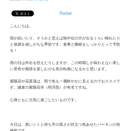
Pocket
こんにちは。
雨が続いたり、そうかと思えば熱中症の方が出るくらい晴れたり
と体調を崩しがちな季節です。食事と睡眠をしっかりとって予防
を！
雨の日は外出を控えたりしますが、この時期しか味わえない美し
い景色や風情を楽しむのも気分転換になるかと思います。
紫陽花や花菖蒲は、雨で色も一層鮮やかに見えるのでおススメで
す。鎌倉の紫陽花寺（明月院）が有名ですね。
心身ともに元気に過ごしたいものです。
今日は、黒いシミと持ち手の黒さが目立つ色あせたバーキンの色
修復です。