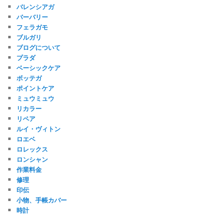
バレンシアガ
バーバリー
フェラガモ
ブルガリ
ブログについて
プラダ
ベーシックケア
ボッテガ
ポイントケア
ミュウミュウ
リカラー
リペア
ルイ・ヴィトン
ロエベ
ロレックス
ロンシャン
作業料金
修理
印伝
小物、手帳カバー
時計