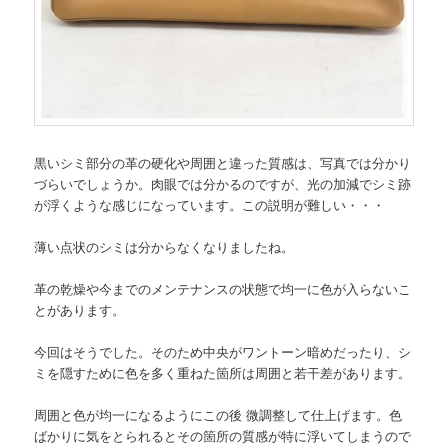
黒いシミ部分の革の硬化や周囲と違った質感は、写真では分かり
づらいでしょうか。肉眼では分かるのですが、光の加減でシミ跡
が浮くような感じになっています。この説明が難しい・・・
薄い点状のシミは分からなくなりましたね。
革の乾燥や今までのメンテナンスの状態で均一に色が入らないこ
とがあります。
今回はそうでした。そのため中央がワントーン暗めだったり、シ
ミを隠すために色を多く重ねた箇所は周囲と若干差があります。
周囲と色が均一になるようにこの後 微調整して仕上げます。色
ばかりに気をとられるとその箇所の質感が特に浮いてしまうので