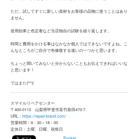
ただ、試してすぐに新しい資材をお客様の品物に使うことはあり
ません。
使用効果と色定着など当店独自の試験を繰り返します。
時間と費用をかける事はなかなか個人ではできないですよね。こ
んなところがご自分で色修復する違いの一つかと思います。
ちょっと聞いてみないと分からないこともお伝えできればいいな
と思います！
ではまた(^^)/
スマイルリペアセンター
〒400-0113 山梨県甲斐市富竹新田470-7
URL：
https://repair-brand.com/
営業時間：9：30～18：00
定休日：土曜、日曜、祝祭日
Pocket