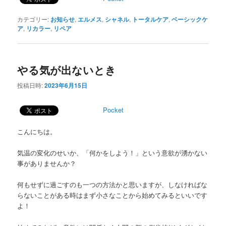
カテゴリー:
お知らせ
,
エルメス
,
シャネル
,
トータルケア
,
ベーシックケ
ア
,
リカラー
,
リペア
やる気が出ないとき
投稿日時:
2023年6月15日
Pocket
こんにちは。
気温の変化のせいか、「何かをしよう！」という意欲が湧かない
事がありませんか？
何もせずに過ごすのも一つの方法かと思いますが、しなければな
らないことがある時はまず小さなことから始めてみるといいです
よ！