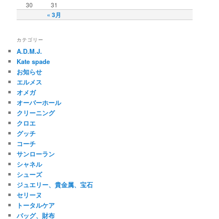
30
31
« 3月
カテゴリー
A.D.M.J.
Kate spade
お知らせ
エルメス
オメガ
オーバーホール
クリーニング
クロエ
グッチ
コーチ
サンローラン
シャネル
シューズ
ジュエリー、貴金属、宝石
セリーヌ
トータルケア
バッグ、財布