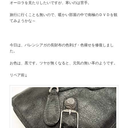
オーロラを見たりしたいですが、寒いのは苦手。
旅行に行くことも無いので、暖かい部屋の中で南極のＤＶＤを観
てみようかな～
今日は、バレンシアガの長財布の色剥げ・色褪せを修復しまし
た。
お色は、黒です。ツヤが無くなると、元気の無い革のようです。
リペア前↓