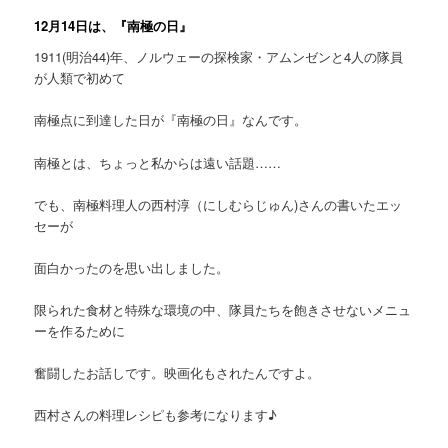
12月14日は、『南極の日』
1911(明治44)年、ノルウェーの探検家・アムンゼンと4人の隊員
が人類で初めて
南極点に到達した日が『南極の日』なんです。
南極とは、ちょっと私からは遠い話題……
でも、南極料理人の西村淳（にしむらじゅん)さんの書いたエッ
セーが
面白かったのを思い出しました。
限られた食材と特殊な環境の中、隊員たちを飽きさせないメニュ
ーを作るために
奮闘したお話しです。映画化もされたんですよ。
西村さんの料理レシピも参考になります♪