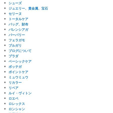
シューズ
ジュエリー、貴金属、宝石
セリーヌ
トータルケア
バッグ、財布
バレンシアガ
バーバリー
フェラガモ
ブルガリ
ブログについて
プラダ
ベーシックケア
ボッテガ
ポイントケア
ミュウミュウ
リカラー
リペア
ルイ・ヴィトン
ロエベ
ロレックス
ロンシャン