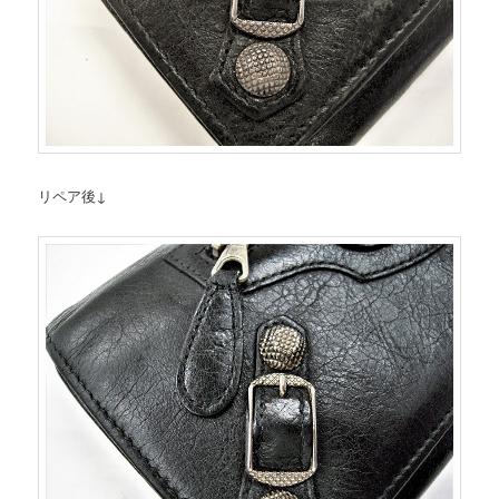
リペア後↓