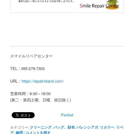
スマイルリペアセンター
TEL：055-279-7303
URL：
https://repair-brand.com/
営業時間：9:30～18:00
(第二・第四土曜、日曜、祝日除く)
Pocket
カテゴリー:
クリーニング
,
バッグ、財布
,
バレンシアガ
,
リカラー
,
リペ
ア
,
修理
|
コメントを残す