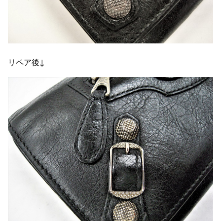
リペア後↓