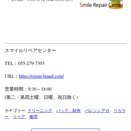
スマイルリペアセンター
TEL：055-279-7303
URL：
https://repair-brand.com/
営業時間：9:30～18:00
(第二・第四土曜、日曜、祝日除く)
カテゴリー:
クリーニング
、
バッグ、財布
、
バレンシアガ
、
リカラ
ー
、
リペア
、
修理