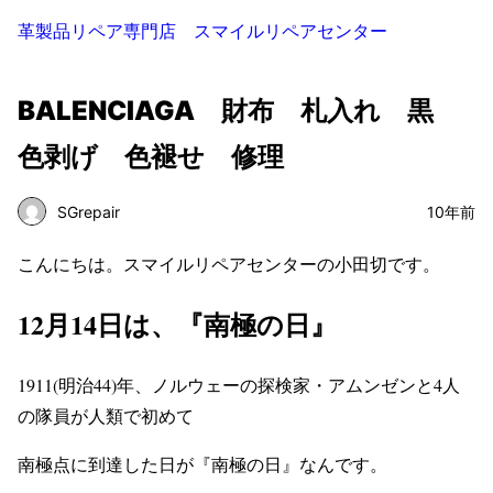
革製品リペア専門店 スマイルリペアセンター
BALENCIAGA 財布 札入れ 黒
色剥げ 色褪せ 修理
SGrepair
10年前
こんにちは。スマイルリペアセンターの小田切です。
12月14日は、『南極の日』
1911(明治44)年、ノルウェーの探検家・アムンゼンと4人
の隊員が人類で初めて
南極点に到達した日が『南極の日』なんです。