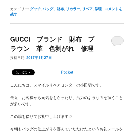
カテゴリー:
グッチ
,
バッグ、財布
,
リカラー
,
リペア
,
修理
|
コメントを
残す
GUCCI ブランド 財布 ブ
ラウン 革 色剥がれ 修理
投稿日時:
2017年1月27日
Pocket
こんにちは。スマイルリペアセンターの小田切です。
最近 お客様から元気をもらったり、活力のような力を頂くこと
が多いです。
この場を借りてお礼申し上げます♡
今朝もバッグの仕上がりを喜んでいただけたというお礼メールを