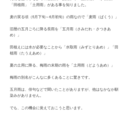
「田植雨」「土用雨」がある事を知りました。
麦の実る頃（5月下旬～6月初旬）の雨なので「麦雨（ばくう）」
旧暦の五月ごろに降る長雨を「五月雨（さみだれ・さつきあ
め）」
田植えには水が必要なことから「水取雨（みずとりあめ）」「田
植雨（たうえあめ）」
夏の土用に降る、梅雨の末期の雨を「土用雨（どようあめ）」
梅雨の別名がこんなに多くあることに驚きです。
五月雨は、俳句などで聞いたことがありますが、他はなかなか馴
染みがありません。
でも、この機会に覚えておこうと思います。