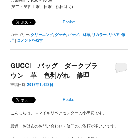
(第二・第四土曜、日曜、祝日除く)
Pocket
カテゴリー:
クリーニング
,
グッチ
,
バッグ、財布
,
リカラー
,
リペア
,
修
理
|
コメントを残す
GUCCI バッグ ダークブラ
ウン 革 色剥がれ 修理
投稿日時:
2017年1月23日
Pocket
こんにちは。スマイルリペアセンターの小田切です。
最近 お財布のお問い合わせ・修理のご依頼が多いいです。