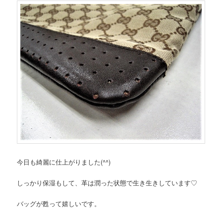
今日も綺麗に仕上がりました(^^)
しっかり保湿もして、革は潤った状態で生き生きしています♡
バッグが甦って嬉しいです。