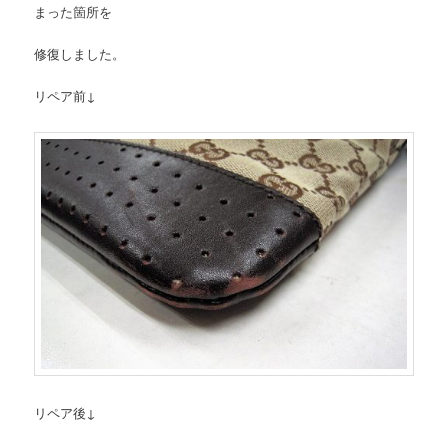
まった箇所を
修復しました。
リペア前↓
リペア後↓