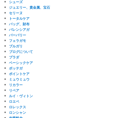
シューズ
ジュエリー、貴金属、宝石
セリーヌ
トータルケア
バッグ、財布
バレンシアガ
バーバリー
フェラガモ
ブルガリ
ブログについて
プラダ
ベーシックケア
ボッテガ
ポイントケア
ミュウミュウ
リカラー
リペア
ルイ・ヴィトン
ロエベ
ロレックス
ロンシャン
作業料金