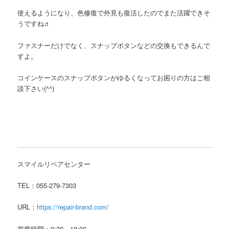
使えるようになり、色修復で外見も復活したのでまた活躍できそ
うですね♬
ファスナーだけでなく、スナップボタンなどの交換もできるんで
すよ。
コインケースのスナップボタンがゆるくなってお困りの方はご相
談下さい(^^)
スマイルリペアセンター
TEL：055-279-7303
URL：
https://repair-brand.com/
営業時間：9:30～18:00