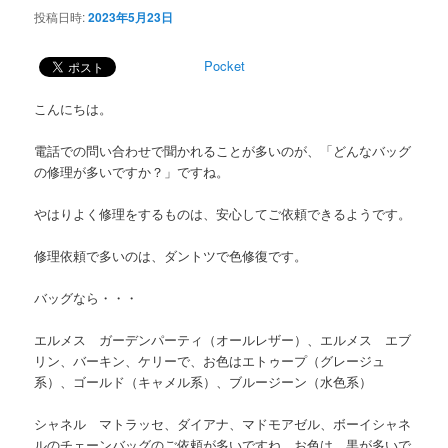
投稿日時:
2023年5月23日
Pocket
こんにちは。
電話での問い合わせで聞かれることが多いのが、「どんなバッグ
の修理が多いですか？」ですね。
やはりよく修理をするものは、安心してご依頼できるようです。
修理依頼で多いのは、ダントツで色修復です。
バッグなら・・・
エルメス ガーデンパーティ（オールレザー）、エルメス エブ
リン、バーキン、ケリーで、お色はエトゥープ（グレージュ
系）、ゴールド（キャメル系）、ブルージーン（水色系）
シャネル マトラッセ、ダイアナ、マドモアゼル、ボーイシャネ
ルのチェーンバッグのご依頼が多いですね。お色は、黒が多いで