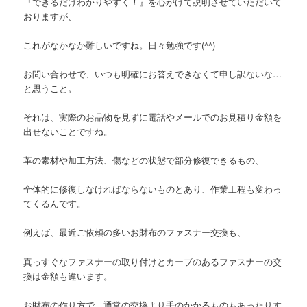
『できるだけわかりやすく！』を心がけて説明させていただいて
おりますが、
これがなかなか難しいですね。日々勉強です(^^)
お問い合わせで、いつも明確にお答えできなくて申し訳ないな…
と思うこと。
それは、実際のお品物を見ずに電話やメールでのお見積り金額を
出せないことですね。
革の素材や加工方法、傷などの状態で部分修復できるもの、
全体的に修復しなければならないものとあり、作業工程も変わっ
てくるんです。
例えば、最近ご依頼の多いお財布のファスナー交換も、
真っすぐなファスナーの取り付けとカーブのあるファスナーの交
換は金額も違います。
お財布の作り方で、通常の交換より手のかかるものもあったりす