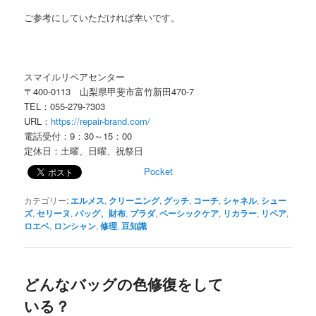
ご参考にしていただければ幸いです。
スマイルリペアセンター
〒400-0113 山梨県甲斐市富竹新田470-7
TEL：055-279-7303
URL：
https://repair-brand.com/
電話受付：9：30～15：00
定休日：土曜、日曜、祝祭日
Pocket
カテゴリー:
エルメス
,
クリーニング
,
グッチ
,
コーチ
,
シャネル
,
シュー
ズ
,
セリーヌ
,
バッグ、財布
,
プラダ
,
ベーシックケア
,
リカラー
,
リペア
,
ロエベ
,
ロンシャン
,
修理
,
豆知識
どんなバッグの色修復をして
いる？