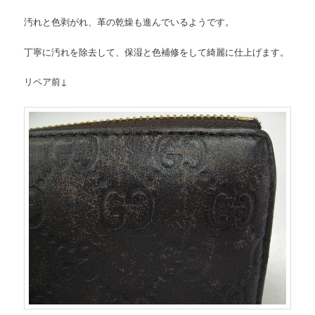
汚れと色剥がれ、革の乾燥も進んでいるようです。
丁寧に汚れを除去して、保湿と色補修をして綺麗に仕上げます。
リペア前↓