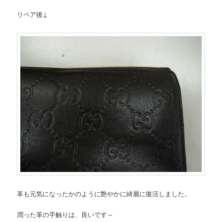
リペア後↓
革も元気になったかのように艶やかに綺麗に復活しました。
潤った革の手触りは、良いです～