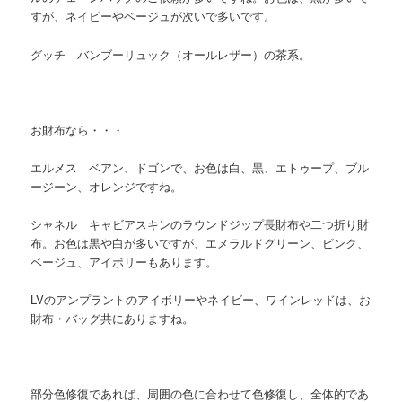
すが、ネイビーやベージュが次いで多いです。
グッチ バンブーリュック（オールレザー）の茶系。
お財布なら・・・
エルメス ベアン、ドゴンで、お色は白、黒、エトゥープ、ブル
ージーン、オレンジですね。
シャネル キャビアスキンのラウンドジップ長財布や二つ折り財
布。お色は黒や白が多いですが、エメラルドグリーン、ピンク、
ベージュ、アイボリーもあります。
LVのアンプラントのアイボリーやネイビー、ワインレッドは、お
財布・バッグ共にありますね。
部分色修復であれば、周囲の色に合わせて色修復し、全体的であ