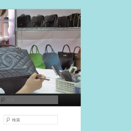
検
索
検
索