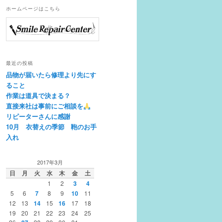
ホームページはこちら
最近の投稿
品物が届いたら修理より先にす
ること
作業は道具で決まる？
直接来社は事前にご相談を
リピーターさんに感謝
10月 衣替えの季節 鞄のお手
入れ
2017年3月
日
月
火
水
木
金
土
1
2
3
4
5
6
7
8
9
10
11
12
13
14
15
16
17
18
19
20
21
22
23
24
25