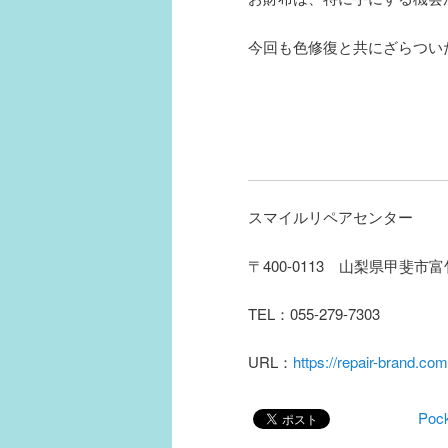
今回も色修復と共にざらつい
スマイルリペアセンター
〒400-0113 山梨県甲斐市富
TEL：055-279-7303
URL：
https://repair-brand.com
Poc