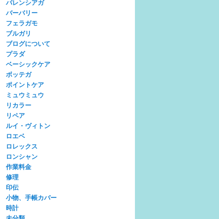
バレンシアガ
バーバリー
フェラガモ
ブルガリ
ブログについて
プラダ
ベーシックケア
ボッテガ
ポイントケア
ミュウミュウ
リカラー
リペア
ルイ・ヴィトン
ロエベ
ロレックス
ロンシャン
作業料金
修理
印伝
小物、手帳カバー
時計
未分類