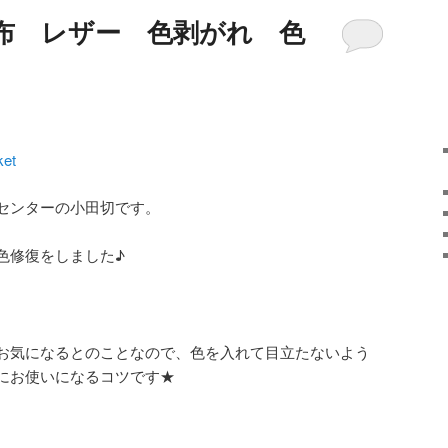
財布 レザー 色剥がれ 色
ket
センターの小田切です。
色修復をしました♪
お気になるとのことなので、色を入れて目立たないよう
にお使いになるコツです★