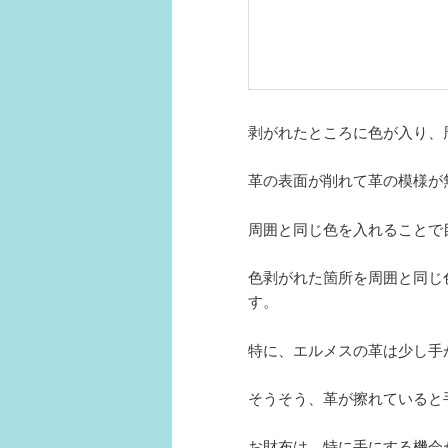
剥がれたところに色が入り、
革の表面が削れて革の模様が
周囲と同じ色を入れることで
色剥がれた箇所を周囲と同じ
す。
特に、エルメスの革は少し手
そうそう、革が擦れていると
お財布は、特に手にする機会