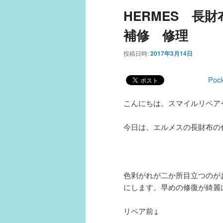
ュ
HERMES 長
ー
補修 修理
投稿日時:
2017年3月14日
Poc
こんにちは。スマイルリペア
今日は、エルメスの長財布の
色剥がれが二か所目立つのが
にします。早めの修復が綺麗
リペア前↓