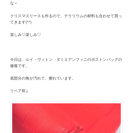
な～
クリスマスリースも作るので、テラリウムの材料も合わせて買っ
てきます(^^)
楽しみ♡楽しみ♡
今日は、ルイ・ヴィトン ダミエアンフィニのボストンバッグの
修復です。
底部分の角が汚れて、擦れています。
リペア前↓