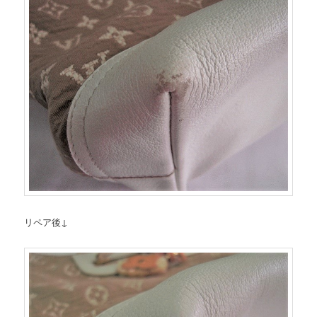
リペア後↓