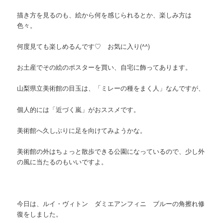
描き方を見るのも、絵から何を感じられるとか、楽しみ方は
色々。
何度見ても楽しめるんです♡ お気に入り(^^)
お土産でその絵のポスターを買い、自宅に飾ってあります。
山梨県立美術館の目玉は、「ミレーの種をまく人」なんですが、
個人的には「近づく嵐」がおススメです。
美術館へ久しぶりに足を向けてみようかな。
美術館の外はちょっと散歩できる公園になっているので、少し外
の風に当たるのもいいですよ。
今日は、ルイ・ヴィトン ダミエアンフィニ ブルーの角擦れ修
復をしました。