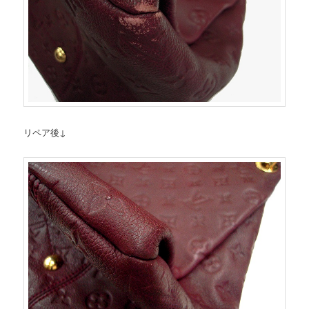
リペア後↓