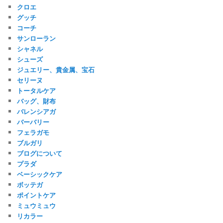
クロエ
グッチ
コーチ
サンローラン
シャネル
シューズ
ジュエリー、貴金属、宝石
セリーヌ
トータルケア
バッグ、財布
バレンシアガ
バーバリー
フェラガモ
ブルガリ
ブログについて
プラダ
ベーシックケア
ボッテガ
ポイントケア
ミュウミュウ
リカラー