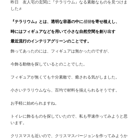
昨日 友人宅の玄関に『テラリウム』なる素敵なものを見つけま
した♬
『テラリウム』とは、透明な容器の中に
植物
を寄せ植えし、
時にはフィギュアなどを用いて小さな自然空間を創り出す
最近流行のインテリアグリーンのことです。
飾ってあったのには、フィギュアは無かったのですが、
今飾る動物を探しているとのことでした。
フィギュアが無くても十分素敵で、癒される気がしました。
小さいテラリウムなら、百均で材料を揃えられるそうです。
お手軽に始められますね。
トイレに飾るものを探していたので、私も早速作ってみようと思
います。
クリスマスも近いので、クリスマスバージョンを作ってみようか