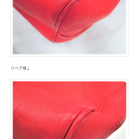
リペア後↓