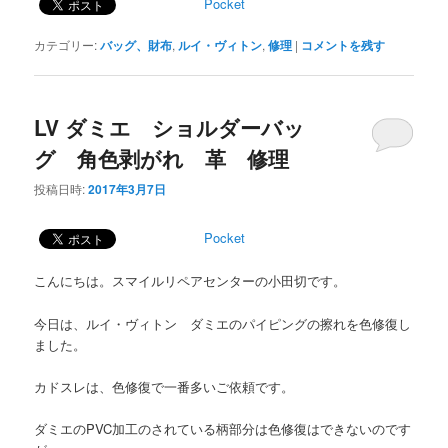
Pocket
カテゴリー:
バッグ、財布
,
ルイ・ヴィトン
,
修理
|
コメントを残す
LV ダミエ ショルダーバッ
グ 角色剥がれ 革 修理
投稿日時:
2017年3月7日
Pocket
こんにちは。スマイルリペアセンターの小田切です。
今日は、ルイ・ヴィトン ダミエのパイピングの擦れを色修復し
ました。
カドスレは、色修復で一番多いご依頼です。
ダミエのPVC加工のされている柄部分は色修復はできないのです