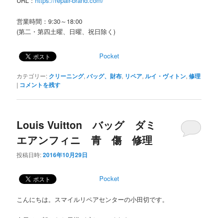
URL：
https://repair-brand.com/
営業時間：9:30～18:00
(第二・第四土曜、日曜、祝日除く)
Pocket
カテゴリー:
クリーニング
,
バッグ、財布
,
リペア
,
ルイ・ヴィトン
,
修理
|
コメントを残す
Louis Vuitton バッグ ダミ
エアンフィニ 青 傷 修理
投稿日時:
2016年10月29日
Pocket
こんにちは。スマイルリペアセンターの小田切です。