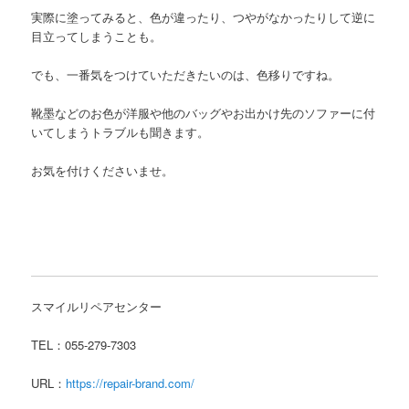
実際に塗ってみると、色が違ったり、つやがなかったりして逆に
目立ってしまうことも。
でも、一番気をつけていただきたいのは、色移りですね。
靴墨などのお色が洋服や他のバッグやお出かけ先のソファーに付
いてしまうトラブルも聞きます。
お気を付けくださいませ。
スマイルリペアセンター
TEL：055-279-7303
URL：
https://repair-brand.com/