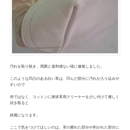
汚れを取り除き、周囲と違和感ない様に修復しました。
このような凹凸のある白い革は、凹んだ部分に汚れが入り込みや
すいので
布ではなく、コットンに液状革用クリーナーを少し付けて優しく
拭き取ると
綺麗になります。
ここで気をつけてほしいのは、革の擦れた部分や剥がれた部分に