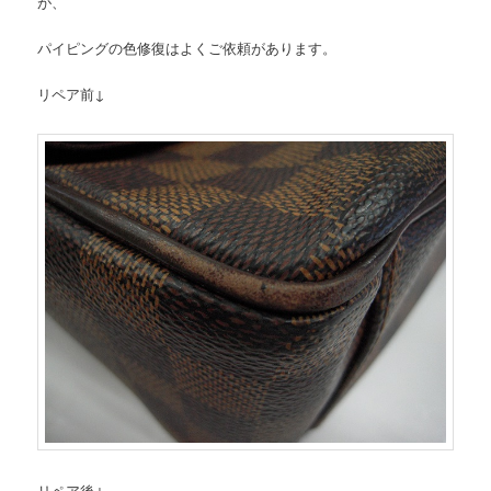
が、
パイピングの色修復はよくご依頼があります。
リペア前↓
リペア後↓