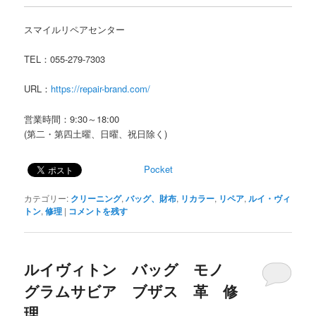
スマイルリペアセンター
TEL：055-279-7303
URL：
https://repair-brand.com/
営業時間：9:30～18:00
(第二・第四土曜、日曜、祝日除く)
Pocket
カテゴリー:
クリーニング
,
バッグ、財布
,
リカラー
,
リペア
,
ルイ・ヴィ
トン
,
修理
|
コメントを残す
ルイヴィトン バッグ モノ
グラムサビア ブザス 革 修
理