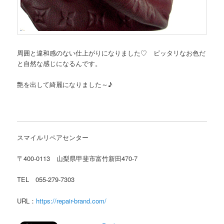
周囲と違和感のない仕上がりになりました♡ ピッタリなお色だ
と自然な感じになるんです。
艶を出して綺麗になりました～♪
スマイルリペアセンター
〒400-0113 山梨県甲斐市富竹新田470-7
TEL 055-279-7303
URL：
https://repair-brand.com/