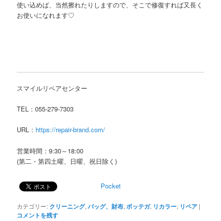
使い込めば、当然擦れたりしますので、そこで修復すれば又長く
お使いになれます♡
スマイルリペアセンター
TEL：055-279-7303
URL：
https://repair-brand.com/
営業時間：9:30～18:00
(第二・第四土曜、日曜、祝日除く)
Pocket
カテゴリー:
クリーニング
,
バッグ、財布
,
ボッテガ
,
リカラー
,
リペア
|
コメントを残す