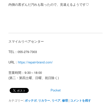
内側の黒ずんだ汚れも取ったので、見違えるようです♡
スマイルリペアセンター
TEL：055-279-7303
URL：
https://repair-brand.com/
営業時間：9:30～18:00
(第二・第四土曜、日曜、祝日除く)
Pocket
カテゴリー:
ボッテガ
,
リカラー
,
リペア
,
修理
|
コメントを残す