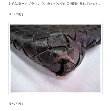
お色はダークブラウンで、角やバッグの口周辺が擦れています。
リペア前↓
リペア後↓