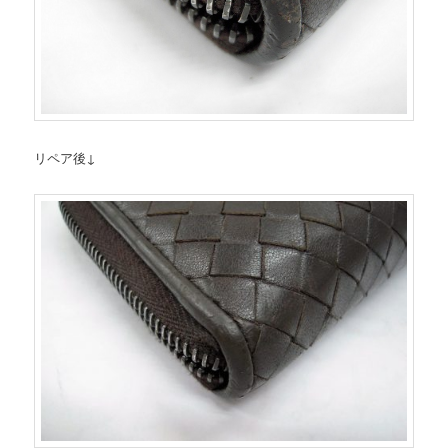
リペア後↓