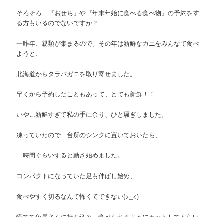
そろそろ 『おせち』や『年末年始に食べる食べ物』の予約をす
る方もいるのでないですか？
一昨年、親類が集まるので、その年は新鮮なカニをみんなで食べ
ようと、
北海道からタラバガニを取り寄せました。
早くから予約したこともあって、とても新鮮！！
いや…新鮮すぎて私の手に余り、ひと騒ぎしました。
凍っていたので、台所のシンクに置いておいたら、
一時間ぐらいすると動き始めました。
コンパクトになっていた足も伸ばし始め、
食べやすく切るなんて怖くてできない(>_<)
慌てて魚屋さんに持ち込み、食べられるようにカットしてもらい