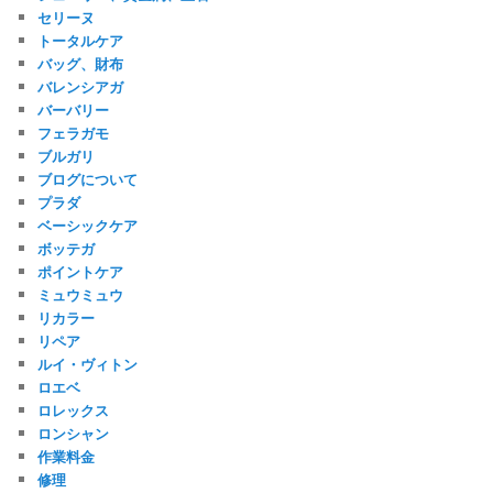
セリーヌ
トータルケア
バッグ、財布
バレンシアガ
バーバリー
フェラガモ
ブルガリ
ブログについて
プラダ
ベーシックケア
ボッテガ
ポイントケア
ミュウミュウ
リカラー
リペア
ルイ・ヴィトン
ロエベ
ロレックス
ロンシャン
作業料金
修理