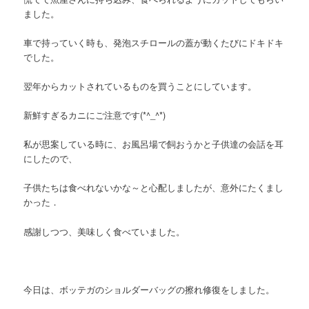
ました。
車で持っていく時も、発泡スチロールの蓋が動くたびにドキドキ
でした。
翌年からカットされているものを買うことにしています。
新鮮すぎるカニにご注意です(*^_^*)
私が思案している時に、お風呂場で飼おうかと子供達の会話を耳
にしたので、
子供たちは食べれないかな～と心配しましたが、意外にたくまし
かった．
感謝しつつ、美味しく食べていました。
今日は、ボッテガのショルダーバッグの擦れ修復をしました。