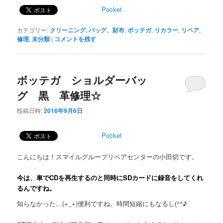
Pocket
カテゴリー:
クリーニング
,
バッグ、財布
,
ボッテガ
,
リカラー
,
リペア
,
修理
,
未分類
|
コメントを残す
ボッテガ ショルダーバッ
グ 黒 革修理☆
投稿日時:
2016年9月6日
Pocket
こんにちは！スマイルグループリペアセンターの小田切です。
今は、車でCDを再生するのと同時にSDカードに録音をしてくれ
るんですね。
知らなかった…(+_+)便利ですね。時間短縮にもなるし(^^♪