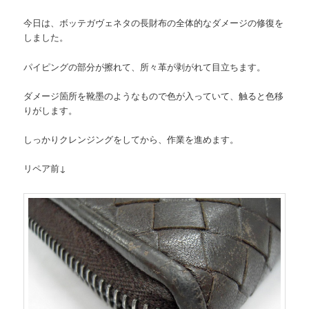
今日は、ボッテガヴェネタの長財布の全体的なダメージの修復を
しました。
パイピングの部分が擦れて、所々革が剥がれて目立ちます。
ダメージ箇所を靴墨のようなもので色が入っていて、触ると色移
りがします。
しっかりクレンジングをしてから、作業を進めます。
リペア前↓