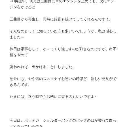
CD再生中、例えば三曲目に車のエンジンを止めても、次にエン
ジンをかけると
三曲目から再生し、同時に録音も続けてしてくれるんですよ。
そんなのとっくに知っていた方も多いいでしょうが、私は感心し
ました～
休日は家事をして、ゆ～っくり過ごすのが好きなのですが、出不
精をやめて
誘われれば、出かけることにしました。
意外にも、やや気のススマナイお誘いの時ほど、新しい発見がで
きるんです。
たまには、迷う時でもお誘いに乗るのもいいですよ～
今日は、ボッテガ ショルダーバッグのバッグの口が擦れて白っ
ぽくなっているのを