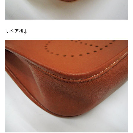
リペア後↓