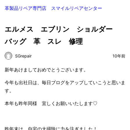
革製品リペア専門店 スマイルリペアセンター
エルメス エブリン ショルダー
バッグ 革 スレ 修理
SGrepair
10年前
新年あけましておめでとうございます。
今年も出社日は、毎日ブログをアップしていこうと思いま
す。
本年も昨年同様 宜しくお願いいたします♡
昨年末は、自宅の大掃除に力を注ぎました！