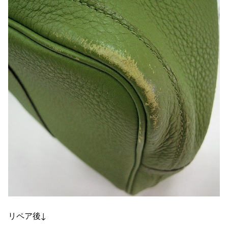
リペア後↓