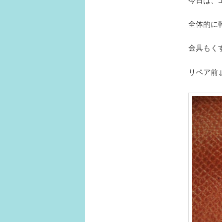
全体的に
金具もく
リペア前