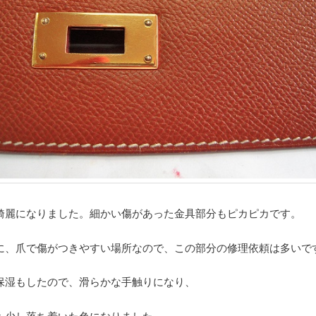
綺麗になりました。細かい傷があった金具部分もピカピカです。
に、爪で傷がつきやすい場所なので、この部分の修理依頼は多いで
保湿もしたので、滑らかな手触りになり、
も少し落ち着いた色になりました。