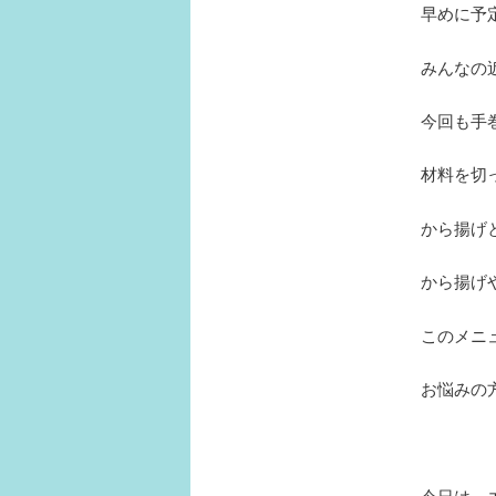
早めに予
みんなの
今回も手
材料を切
から揚げと
から揚げ
このメニ
お悩みの
今日は、