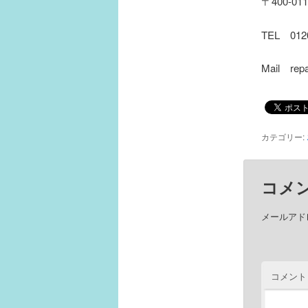
〒400-0
TEL 01
Mail repa
カテゴリー:
コメ
メールアド
コメント