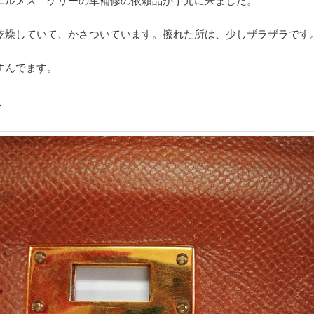
乾燥していて、かさついています。擦れた所は、少しザラザラです
すんでます。
↓