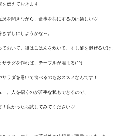
定を伝えておきます。
近況を聞きながら、食事を共にするのは楽しい♡
巻きずしにしようかな～。
っておいて、後はごはんを炊いて、すし酢を混ぜるだけ。
サラダを作れば、テーブルが埋まる(^^)
やサラダを巻いて食べるのもおススメなんです！
ュー。人を招くのが苦手な私もできるので、
方！良かったら試してみてください♡
エルメス ケリーの革補修の依頼品が手元に来ました。