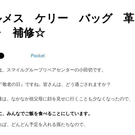
ルメス ケリー バッグ 
レ 補修☆
Pocket
は。スマイルグループリペアセンターの小田切です。
、『敬老の日』ですね。皆さんは、どう過ごされますか？
達は、なかなか祖父母に顔を見せに行くことも少なくなったので、
に、みんなでご飯を食べることにしています。
れば、どんどん予定を入れる孫たちなので、