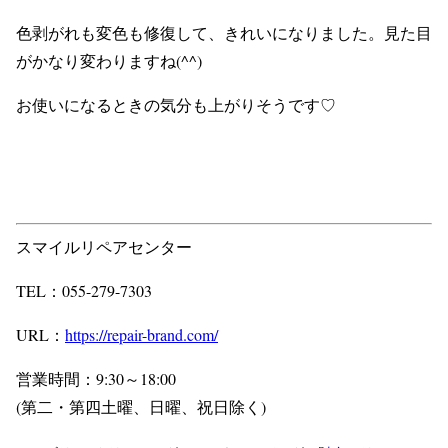
色剥がれも変色も修復して、きれいになりました。見た目
がかなり変わりますね(^^)
お使いになるときの気分も上がりそうです♡
スマイルリペアセンター
TEL：055-279-7303
URL：
https://repair-brand.com/
営業時間：9:30～18:00
(第二・第四土曜、日曜、祝日除く)