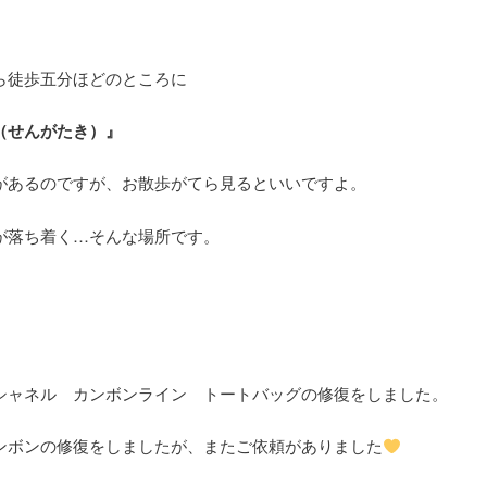
ら徒歩五分ほどのところに
（せんがたき）』
があるのですが、お散歩がてら見るといいですよ。
が落ち着く…そんな場所です。
シャネル カンボンライン トートバッグの修復をしました。
ンボンの修復をしましたが、またご依頼がありました