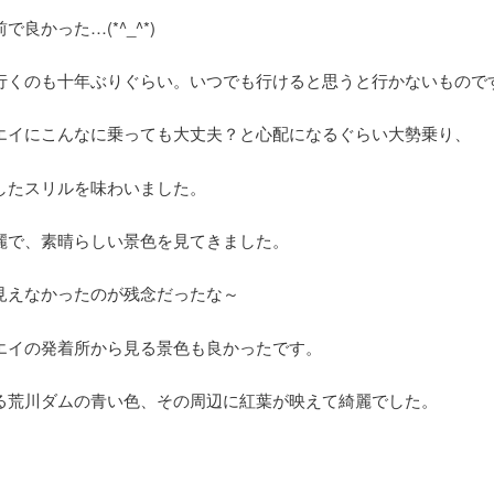
で良かった…(*^_^*)
行くのも十年ぶりぐらい。いつでも行けると思うと行かないもので
エイにこんなに乗っても大丈夫？と心配になるぐらい大勢乗り、
したスリルを味わいました。
麗で、素晴らしい景色を見てきました。
見えなかったのが残念だったな～
エイの発着所から見る景色も良かったです。
る荒川ダムの青い色、その周辺に紅葉が映えて綺麗でした。