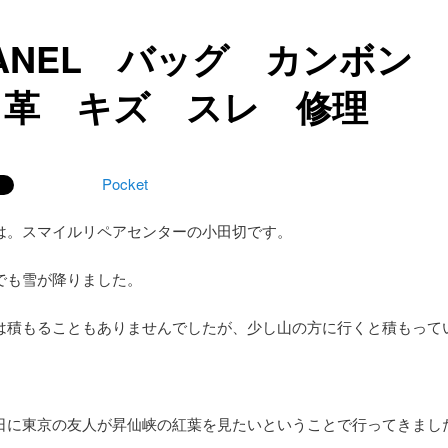
HANEL バッグ カンボ
 革 キズ スレ 修理
Pocket
は。スマイルリペアセンターの小田切です。
でも雪が降りました。
は積もることもありませんでしたが、少し山の方に行くと積もって
日に東京の友人が昇仙峡の紅葉を見たいということで行ってきまし