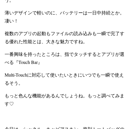
薄いデザインで軽いのに、バッテリーは一日中持続とか。
凄い！
複数のアプリの起動もファイルの読み込みも一瞬で完了す
る優れた性能とは、大きな魅力ですね。
一番興味を持ったところは、指でタッチするとアプリが選
べる『
Touch Bar』
Multi-Touch
に対応して使いたいときにいつでも一瞬で使え
るそう。
もっと色んな機能があるんでしょうね。もっと調べてみま
す♡
今日は、シャネル キャビアスキン 復刻トートバッグの