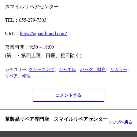
スマイルリペアセンター
TEL：055-279-7303
URL：
https://repair-brand.com/
営業時間：9:30～18:00
(第二・第四土曜、日曜、祝日除く)
カテゴリー:
クリーニング
、
シャネル
、
バッグ、財布
、
リカラー
、
リペア
、
修理
コメントする
革製品リペア専門店 スマイルリペアセンター
トップへ戻る