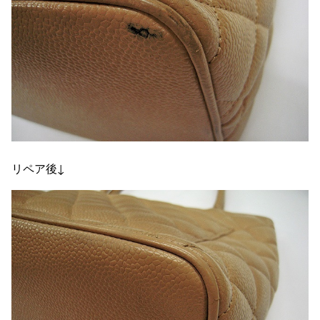
リペア後↓