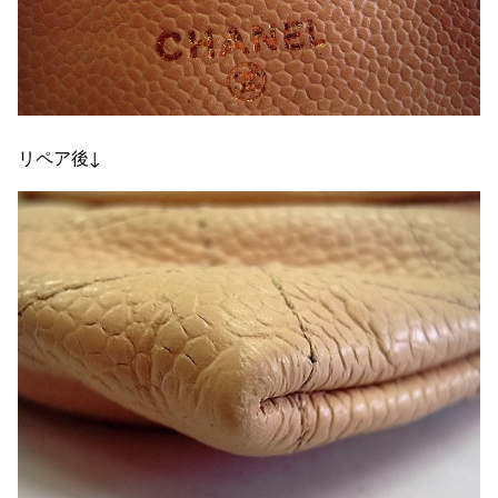
リペア後↓