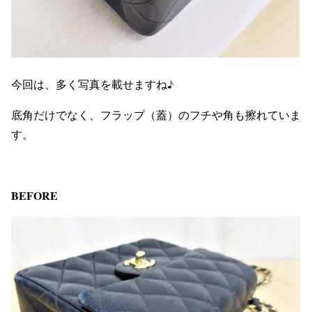
今回は、多く写真を載せますね♪
底角だけでなく、フラップ（蓋）のフチや角も擦れていま
す。
BEFORE