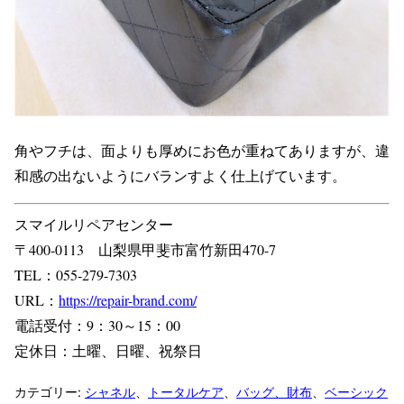
角やフチは、面よりも厚めにお色が重ねてありますが、違
和感の出ないようにバランすよく仕上げています。
スマイルリペアセンター
〒400-0113 山梨県甲斐市富竹新田470-7
TEL：055-279-7303
URL：
https://repair-brand.com/
電話受付：9：30～15：00
定休日：土曜、日曜、祝祭日
カテゴリー:
シャネル
、
トータルケア
、
バッグ、財布
、
ベーシック