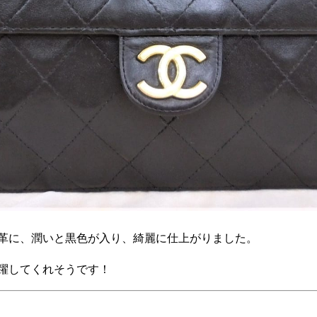
革に、潤いと黒色が入り、綺麗に仕上がりました。
躍してくれそうです！