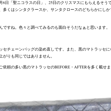
2月6日「聖ニコラスの日」、25日のクリスマスにもらえるそう
、多くはシンタクラースか、サンタクロースのどちらかにしか
んですね。色々と調べてみるのも面白そうだなぁと思います。
ッセチェーンバッグの染め直しです。また、黒のマトラッセに
上がりも同じではありません。
依頼の多い黒のマトラッセのBEFORE・AFTERを多く載せ