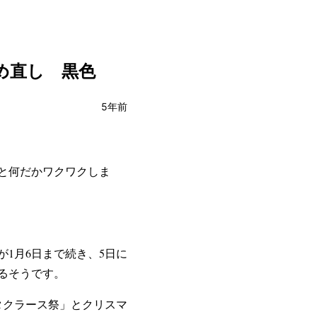
め直し 黒色
5年前
と何だかワクワクしま
1月6日まで続き、5日に
るそうです。
タクラース祭」とクリスマ