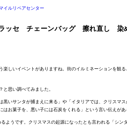
マイルリペアセンター
ラッセ チェーンバッグ 擦れ直し 染
いう楽しいイベントがありますね。街のイルミネーションを観る
？と思い調べてみました。
は黒いサンタが捕まえに来る」や「イタリアでは、クリスマスが
にはお菓子を、悪い子には石炭をくれる」という言い伝えがあ
めるようです。クリスマスの起源になったとも言われる「シン