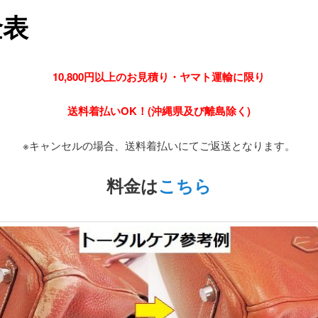
金表
10,800円以上のお見積り・ヤマト運輸に限り
送料着払いOK！(沖縄県及び離島除く)
※キャンセルの場合、送料着払いにてご返送となります。
料金は
こちら