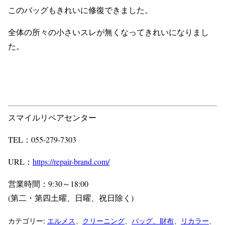
このバッグもきれいに修復できました。
全体の所々の小さいスレが無くなってきれいになりまし
た。
スマイルリペアセンター
TEL：055-279-7303
URL：
https://repair-brand.com/
営業時間：9:30～18:00
(第二・第四土曜、日曜、祝日除く)
カテゴリー:
エルメス
、
クリーニング
、
バッグ、財布
、
リカラー
、