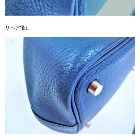
リペア後↓