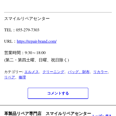
スマイルリペアセンター
TEL：055-279-7303
URL：
https://repair-brand.com/
営業時間：9:30～18:00
(第二・第四土曜、日曜、祝日除く)
カテゴリー:
エルメス
、
クリーニング
、
バッグ、財布
、
リカラー
、
リペア
、
修理
コメントする
革製品リペア専門店 スマイルリペアセンター