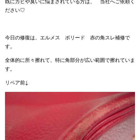
既にカビや臭いに悩まされている方は、 当社へご依頼く
ださい♡
今日の修復は、エルメス ボリード 赤の角スレ補修で
す。
全体的に所々擦れて、特に角部分が広い範囲で擦れていま
す。
リペア前↓