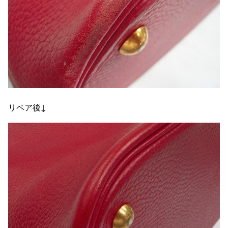
リペア後↓