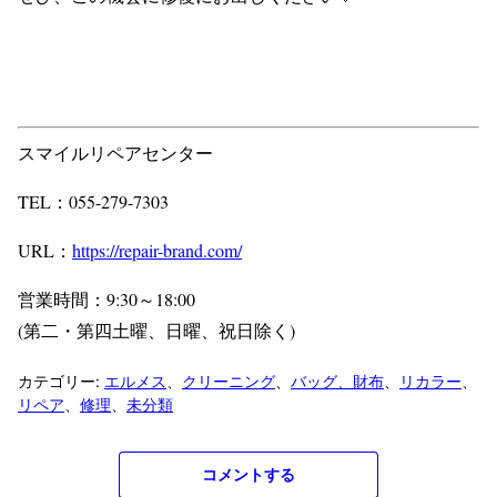
スマイルリペアセンター
TEL：055-279-7303
URL：
https://repair-brand.com/
営業時間：9:30～18:00
(第二・第四土曜、日曜、祝日除く)
カテゴリー:
エルメス
、
クリーニング
、
バッグ、財布
、
リカラー
、
リペア
、
修理
、
未分類
コメントする