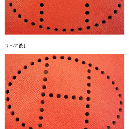
リペア後↓