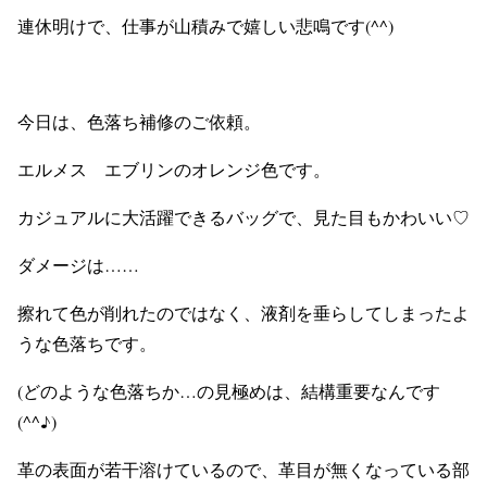
連休明けで、仕事が山積みで嬉しい悲鳴です(^^)
今日は、色落ち補修のご依頼。
エルメス エブリンのオレンジ色です。
カジュアルに大活躍できるバッグで、見た目もかわいい♡
ダメージは……
擦れて色が削れたのではなく、液剤を垂らしてしまったよ
うな色落ちです。
(どのような色落ちか…の見極めは、結構重要なんです
(^^♪)
革の表面が若干溶けているので、革目が無くなっている部