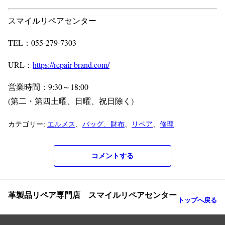
スマイルリペアセンター
TEL：055-279-7303
URL：
https://repair-brand.com/
営業時間：9:30～18:00
(第二・第四土曜、日曜、祝日除く)
カテゴリー:
エルメス
、
バッグ、財布
、
リペア
、
修理
コメントする
革製品リペア専門店 スマイルリペアセンター
トップへ戻る