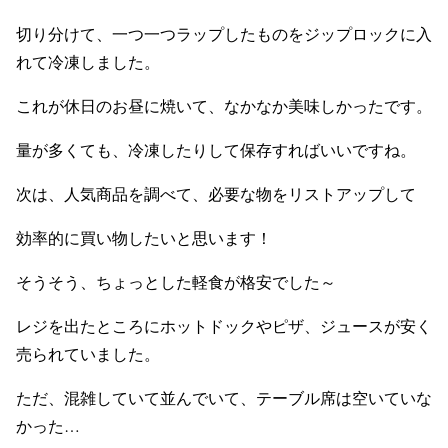
切り分けて、一つ一つラップしたものをジップロックに入
れて冷凍しました。
これが休日のお昼に焼いて、なかなか美味しかったです。
量が多くても、冷凍したりして保存すればいいですね。
次は、人気商品を調べて、必要な物をリストアップして
効率的に買い物したいと思います！
そうそう、ちょっとした軽食が格安でした～
レジを出たところにホットドックやピザ、ジュースが安く
売られていました。
ただ、混雑していて並んでいて、テーブル席は空いていな
かった…