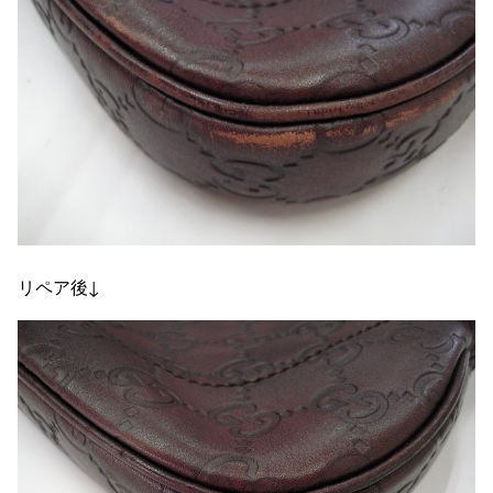
リペア後↓