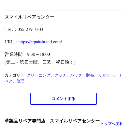
スマイルリペアセンター
TEL：055-279-7303
URL：
https://repair-brand.com/
営業時間：9:30～18:00
(第二・第四土曜、日曜、祝日除く)
カテゴリー:
クリーニング
、
グッチ
、
バッグ、財布
、
リカラー
、
リ
ペア
、
修理
コメントする
革製品リペア専門店 スマイルリペアセンター
トップへ戻る