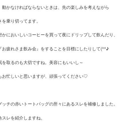
、動かなければならないときは、先の楽しみを考えながら
さを乗り切ってます。
密かにおいしいコーヒーを買って夜にドリップして飲んだり、
『お疲れさま飲み会』をすることを目標にしたりして(^^♪
眠を取るのも大切ですね。美容にもいいし～
もお忙しいと思いますが、頑張ってください♡
グッチの赤いトートバッグの所々にあるスレを補修しました。
角スレを紹介しますね。