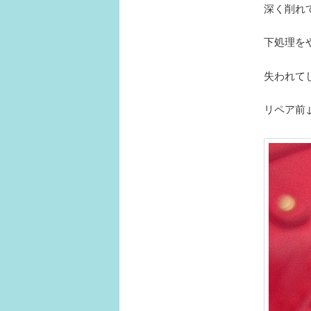
深く削れ
下処理を
失われて
リペア前