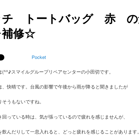
ッチ トートバッグ 赤 の
レ補修☆
Pocket
は(^^♪スマイルグループリペアセンターの小田切です。
は、快晴です。台風の影響で午後から雨が降ると聞きましたが
りそうもないですね。
き回っている時は、気が張っているので疲れを感じませんが、
を飲んだりして一息入れると、どっと疲れを感じることがあります