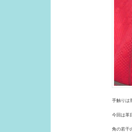
手触りは
今回は革
角の若干