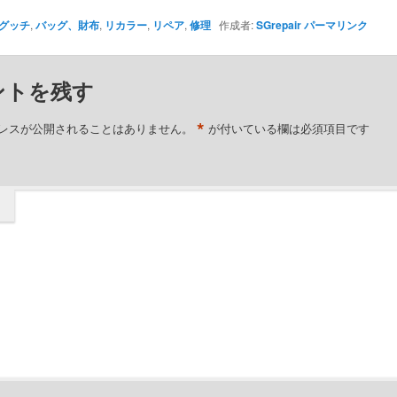
グッチ
,
バッグ、財布
,
リカラー
,
リペア
,
修理
作成者:
SGrepair
パーマリンク
ントを残す
*
レスが公開されることはありません。
が付いている欄は必須項目です