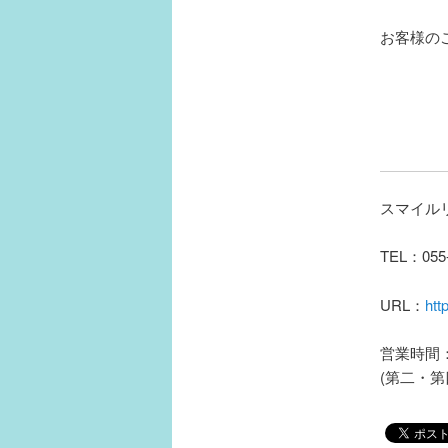
お客様の
スマイル
TEL：055-
URL：
htt
営業時間：9
(第二・